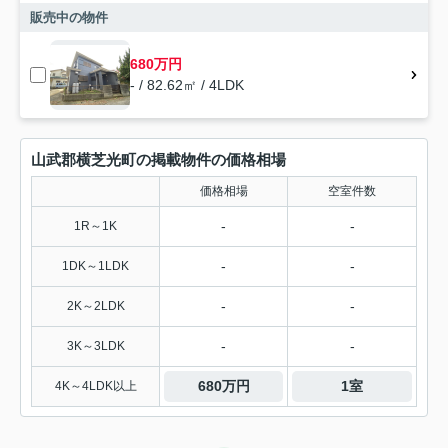
販売中の物件
680万円
- / 82.62㎡ / 4LDK
山武郡横芝光町の掲載物件の価格相場
価格相場
空室件数
-
-
1R～1K
-
-
1DK～1LDK
-
-
2K～2LDK
-
-
3K～3LDK
680万円
1室
4K～4LDK以上