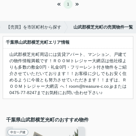
1
【売買】を市区町村から探す
山武郡横芝光町の売買物件一覧
千葉県山武郡横芝光町エリア情報
山武郡横芝光町周辺には賃貸アパート、マンション、戸建て
の物件情報満載です！ＲＯＯＭトレジャー大網店は他社様よ
りも多数の敷金0円・礼金0円・フリーレント付き物件をご紹
介させていただいております！！お客様に少しでもお安く住
めるように今後とも努力させていただきます！！まずは、Ｒ
ＯＯＭトレジャー大網店 へ！room@treasure-c.co.jpまたは
0475-77-8247までお気軽にお問い合わせ下さい♪
千葉県山武郡横芝光町のおすすめ物件
中古一戸建