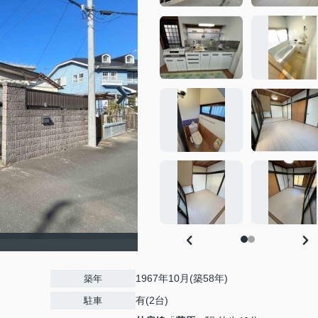
1967年10月(築58年)
築年
有(2台)
駐車