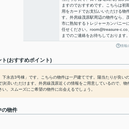
ますのでおすすめです。こちらは初
用をカードでお支払いいただける物
す。外房線茂原駅周辺の物件なら、
市に熟知するトレジャーカンパニー
任せください。room@treasure-c.co.
までのご連絡をお待ちしております
情報
ト(おすすめポイント)
 下永吉3号棟」です。こちらの物件は一戸建てです。陽当たりが良い
で決済いただけます。外房線茂原近くの情報をご用意しているので、物
さい。スムーズにご希望の物件に出会えるでしょう。
中の物件