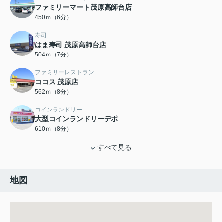
ファミリーマート茂原高師台店
450ｍ（6分）
寿司
はま寿司 茂原高師台店
504ｍ（7分）
ファミリーレストラン
ココス 茂原店
562ｍ（8分）
コインランドリー
大型コインランドリーデポ
610ｍ（8分）
すべて見る
地図