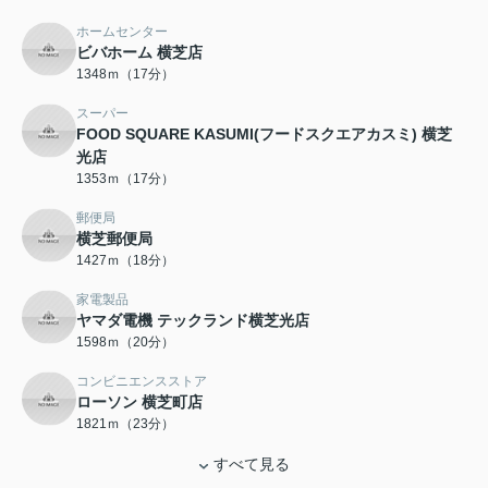
ホームセンター
ビバホーム 横芝店
1348ｍ（17分）
スーパー
FOOD SQUARE KASUMI(フードスクエアカスミ) 横芝
光店
1353ｍ（17分）
郵便局
横芝郵便局
1427ｍ（18分）
家電製品
ヤマダ電機 テックランド横芝光店
1598ｍ（20分）
コンビニエンスストア
ローソン 横芝町店
1821ｍ（23分）
すべて見る