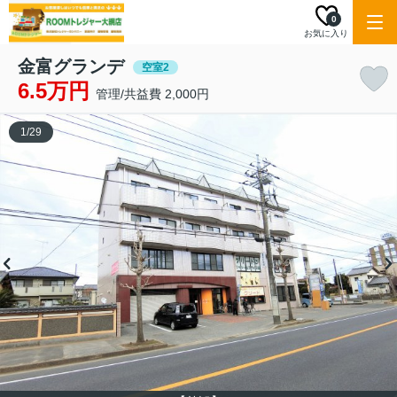
0
お気に入り
金富グランデ
空室2
6.5万円
管理/共益費 2,000円
1
/
29