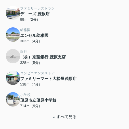
ファミリーレストラン
デニーズ 茂原店
99ｍ（2分）
幼稚園
エンゼル幼稚園
302ｍ（4分）
銀行
（株）京葉銀行 茂原支店
328ｍ（5分）
コンビニエンスストア
ファミリーマート大松屋茂原店
538ｍ（7分）
小学校
茂原市立茂原小学校
714ｍ（9分）
すべて見る