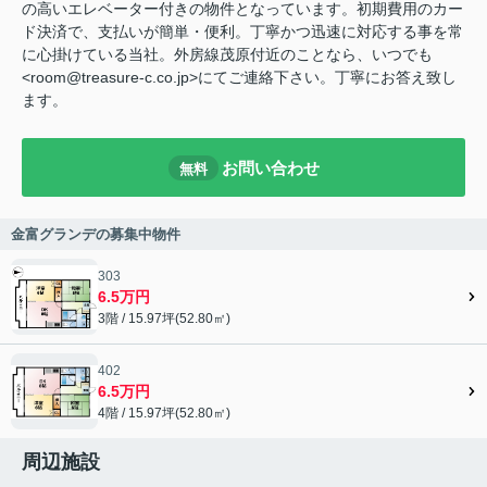
の高いエレベーター付きの物件となっています。初期費用のカー
ド決済で、支払いが簡単・便利。丁寧かつ迅速に対応する事を常
に心掛けている当社。外房線茂原付近のことなら、いつでも
<room@treasure-c.co.jp>にてご連絡下さい。丁寧にお答え致し
ます。
お問い合わせ
無料
金富グランデの募集中物件
303
6.5万円
3階 / 15.97坪(52.80㎡)
402
6.5万円
4階 / 15.97坪(52.80㎡)
周辺施設