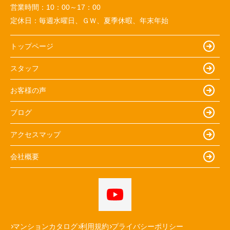
営業時間：
10：00～17：00
定休日：
毎週水曜日、ＧＷ、夏季休暇、年末年始
トップページ
スタッフ
お客様の声
ブログ
アクセスマップ
会社概要
マンションカタログ
利用規約
プライバシーポリシー