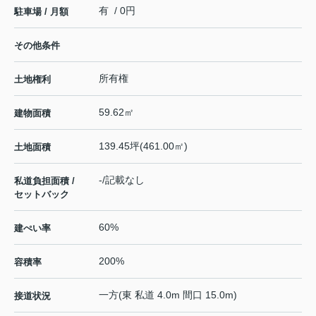
有 / 0円
駐車場 / 月額
その他条件
所有権
土地権利
59.62㎡
建物面積
139.45坪(461.00㎡)
土地面積
-/記載なし
私道負担面積 /
セットバック
60%
建ぺい率
200%
容積率
一方(東 私道 4.0m 間口 15.0m)
接道状況