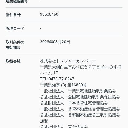
-
建築確認番号
98605450
物件番号
-
管理コード
2026年08月20日
取引条件の
有効期限
株式会社トレジャーカンパニー
取扱会社
千葉県大網白里市みずほ台２丁目10-1 みずほ
ハイム 1F
TEL:
0475-77-8247
千葉県知事 (3) 第16869号
一般社団法人 千葉県宅地建物取引業協会
公益社団法人 全国宅地建物取引業保証協会
公益財団法人 日本賃貸住宅管理協会
一般社団法人 賃貸不動産経営管理士協議会
公益社団法人 首都圏不動産公正取引協議会
加盟
公益社団法人 東金法人会