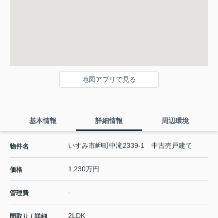
地図アプリで見る
基本情報
詳細情報
周辺環境
いすみ市岬町中滝2339-1 中古売戸建て
物件名
1,230万円
価格
-
管理費
2LDK
間取り / 詳細