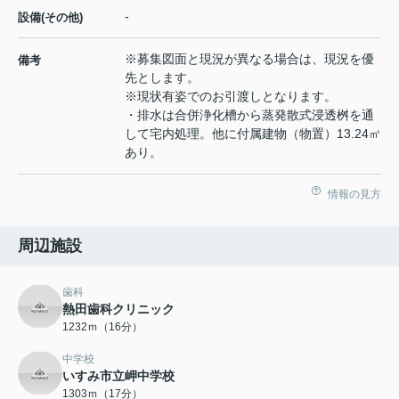
-
設備(その他)
※募集図面と現況が異なる場合は、現況を優
備考
先とします。
※現状有姿でのお引渡しとなります。
・排水は合併浄化槽から蒸発散式浸透桝を通
して宅内処理。他に付属建物（物置）13.24㎡
あり。
情報の見方
周辺施設
歯科
熱田歯科クリニック
1232ｍ（16分）
中学校
いすみ市立岬中学校
1303ｍ（17分）