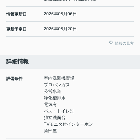
2026年08月06日
情報更新日
2026年08月20日
更新予定日
情報の見方
詳細情報
室内洗濯機置場
設備条件
プロパンガス
公営水道
浄化槽排水
電気有
バス・トイレ別
独立洗面台
TVモニタ付インターホン
角部屋