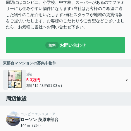
周辺にはコンビ二、小学校、中学校、スーパーがあるのでファミ
リーにも住みやすい物件になります♪当社はお客様のご希望に適
した物件のご紹介をいたします♪当社スタッフが地域の賃貸情報
をご提供いたします。お客様のこだわりやご要望などございまし
たら、お気軽に当社へお問い合わせ下さい。
お問い合わせ
無料
東部台マンションの募集中物件
2階
5.3万円
2階 / 15.43坪(51.03㎡)
周辺施設
コンビニエンスストア
ローソン 茂原東部台
144ｍ（2分）