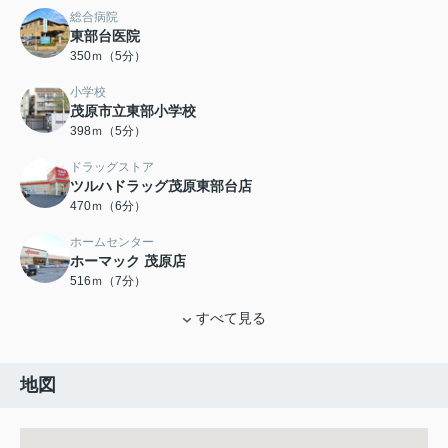
総合病院
東部台医院
350ｍ（5分）
小学校
茂原市立東部小学校
398ｍ（5分）
ドラッグストア
ツルハドラッグ茂原東部台店
470ｍ（6分）
ホームセンター
ホーマック 茂原店
516ｍ（7分）
すべて見る
地図