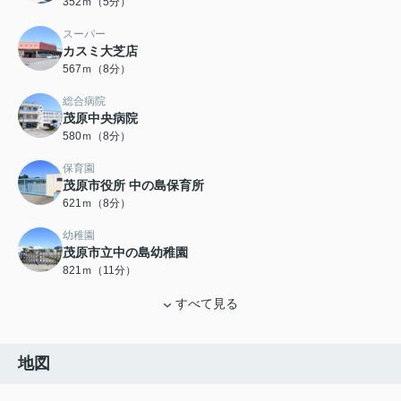
352ｍ（5分）
スーパー
カスミ大芝店
567ｍ（8分）
総合病院
茂原中央病院
580ｍ（8分）
保育園
茂原市役所 中の島保育所
621ｍ（8分）
幼稚園
茂原市立中の島幼稚園
821ｍ（11分）
すべて見る
地図