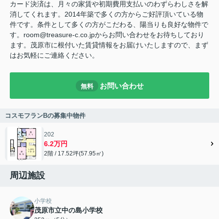
カード決済は、月々の家賃や初期費用支払いのわずらわしさを解
消してくれます。2014年築で多くの方からご好評頂いている物
件です。条件として多くの方がこだわる、陽当りも良好な物件で
す。room@treasure-c.co.jpからお問い合わせをお待ちしており
ます。茂原市に根付いた賃貸情報をお届けいたしますので、まず
はお気軽にご連絡ください。
お問い合わせ
無料
コスモフランBの募集中物件
202
6.2万円
2階 / 17.52坪(57.95㎡)
周辺施設
小学校
茂原市立中の島小学校