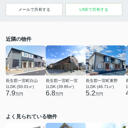
メールで共有する
LINEで共有する
近隣の物件
長生郡一宮町白山
長生郡一宮町一宮
長生郡一宮町東野
1LDK (50.01㎡)
1LDK (39.85㎡)
1LDK (46.71㎡)
1
7.9
6.8
5.2
万円
万円
万円
よく見られている物件