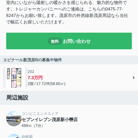
室内にいながら陽射しの暖かさを感じられる、魅力的な物件で
す。トレジャーカンパニーへのご連絡は、こちらの0475-77-
8247からお願い致します。茂原市の外房線新茂原周辺なら当社
で幅広くお探しいただけます。
お問い合わせ
無料
エピナール新茂原Bの募集中物件
202
7.3万円
2階 / 17.72坪(58.60㎡)
周辺施設
コンビニエンスストア
セブンイレブン茂原新小轡店
499ｍ（7分）
幼稚園