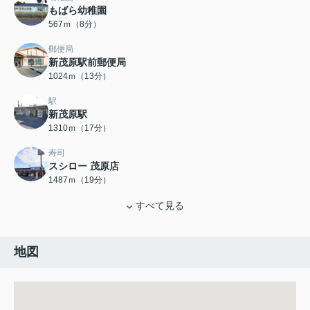
もばら幼稚園
567ｍ（8分）
郵便局
新茂原駅前郵便局
1024ｍ（13分）
駅
新茂原駅
1310ｍ（17分）
寿司
スシロー 茂原店
1487ｍ（19分）
すべて見る
地図