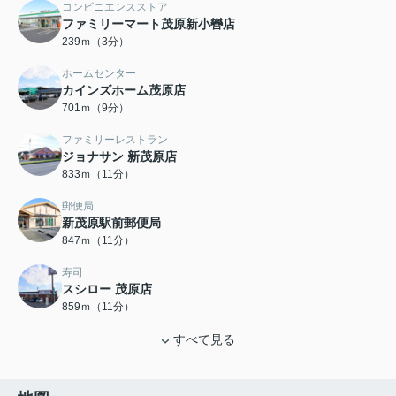
コンビニエンスストア
ファミリーマート茂原新小轡店
239ｍ（3分）
ホームセンター
カインズホーム茂原店
701ｍ（9分）
ファミリーレストラン
ジョナサン 新茂原店
833ｍ（11分）
郵便局
新茂原駅前郵便局
847ｍ（11分）
寿司
スシロー 茂原店
859ｍ（11分）
すべて見る