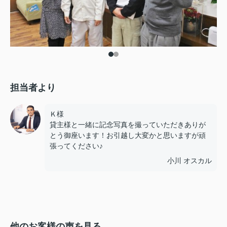
担当者より
Ｋ様
貸主様と一緒に記念写真を撮っていただきありが
とう御座います！お引越し大変かと思いますが頑
張ってください♪
小川 オスカル
他のお客様の声を見る