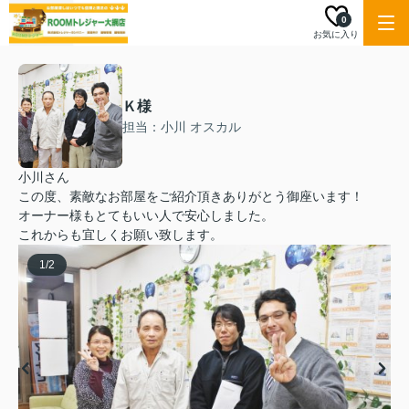
0
お気に入り
Ｋ様
担当：小川 オスカル
小川さん
この度、素敵なお部屋をご紹介頂きありがとう御座います！
オーナー様もとてもいい人で安心しました。
これからも宜しくお願い致します。
1
/
2