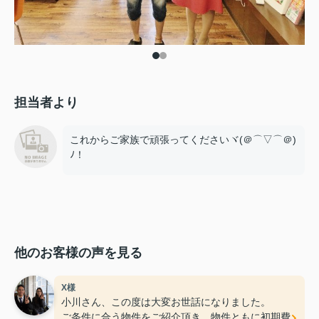
担当者より
これからご家族で頑張ってくださいヾ(＠⌒▽⌒＠)
ﾉ！
他のお客様の声を見る
X様
小川さん、この度は大変お世話になりました。
ご条件に合う物件をご紹介頂き、物件ともに初期費