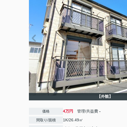
【外観】
4万円
管理/共益費
-
価格
1K/26.49㎡
間取り/面積