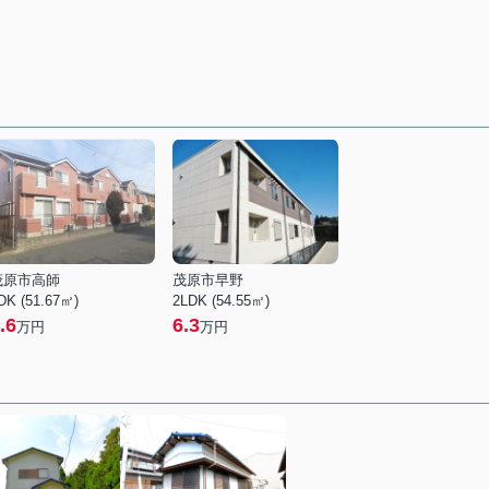
茂原市高師
茂原市早野
DK (51.67㎡)
2LDK (54.55㎡)
.6
6.3
万円
万円