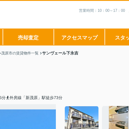
営業時間：10：00～17：
売却査定
アクセスマップ
スタ
サンヴェール下永吉
茂原市の賃貸物件一覧
6分
外房線「新茂原」駅徒歩73分