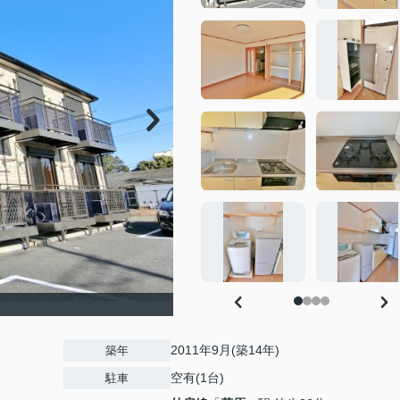
2011年9月(築14年)
築年
空有(1台)
駐車