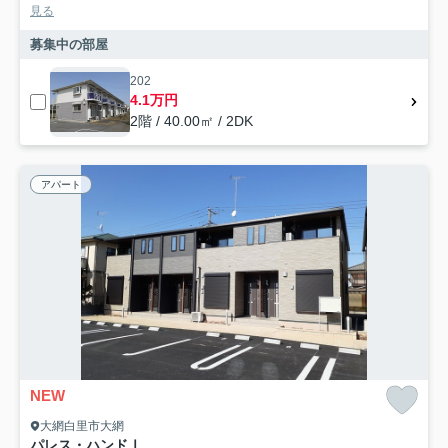
見る
募集中の部屋
202
4.1万円
2階 / 40.00㎡ / 2DK
アパート
NEW
大網白里市大網
パレス・ハンドⅠ