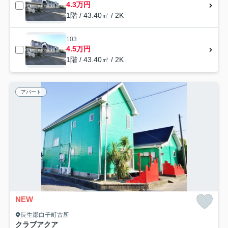
4.3万円
1階 / 43.40㎡ / 2K
103
4.5万円
1階 / 43.40㎡ / 2K
アパート
NEW
長生郡白子町古所
クラブアクア