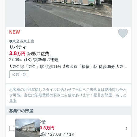
NEW
東金市東上宿
リバティ
3.8
万円
管理/共益費-
27.08㎡ (1K) /築35年 /2階建
東金線「東金」駅 徒歩11分
東金線「福俵」駅 徒歩36分
東金線「求名」駅 徒歩57分車17分 7.1km
公共下水
お客様のお部屋探しスタイルに合わせて当店へご来店又は現地待ち合わ
せ可能。当社は初期費用の安さに自信があります！是非お部屋...
もっと
見る
募集中の部屋
2階
3.8万円
2階 / 27.08㎡ / 1K