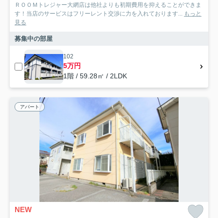
ＲＯＯＭトレジャー大網店は他社よりも初期費用を抑えることができま
す！当店のサービスはフリーレント交渉に力を入れております...
もっと
見る
募集中の部屋
102
5万円
1階 / 59.28㎡ / 2LDK
アパート
NEW