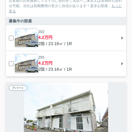
お客様のお部屋探しスタイルに合わせて当店へご来店又は現地待ち合わ
せ可能。当社は初期費用の安さに自信があります！是非お部屋...
もっと
見る
募集中の部屋
202
4.2万円
2階 / 23.18㎡ / 1R
205
4.2万円
2階 / 23.18㎡ / 1R
アパート