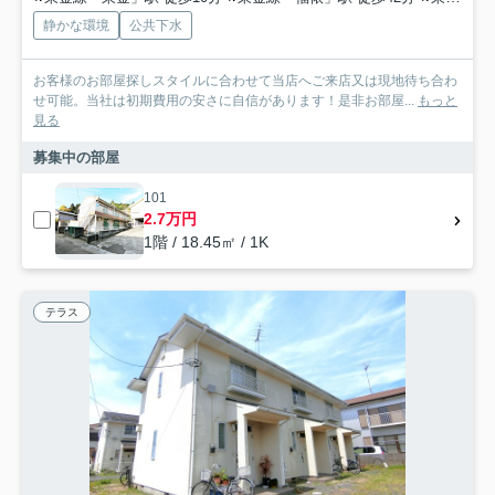
静かな環境
公共下水
お客様のお部屋探しスタイルに合わせて当店へご来店又は現地待ち合わ
せ可能。当社は初期費用の安さに自信があります！是非お部屋...
もっと
見る
募集中の部屋
101
2.7万円
1階 / 18.45㎡ / 1K
テラス