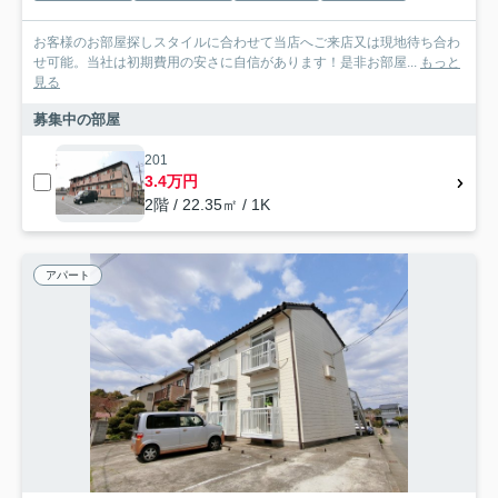
お客様のお部屋探しスタイルに合わせて当店へご来店又は現地待ち合わ
せ可能。当社は初期費用の安さに自信があります！是非お部屋...
もっと
見る
募集中の部屋
201
3.4万円
2階 / 22.35㎡ / 1K
アパート