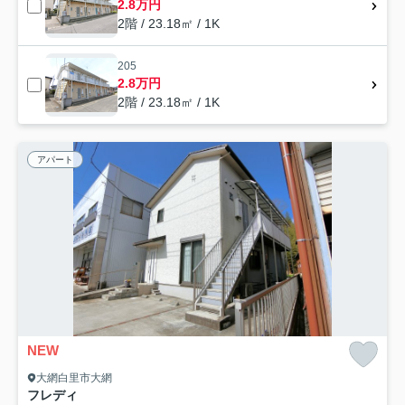
2.8万円
2階 / 23.18㎡ / 1K
205
2.8万円
2階 / 23.18㎡ / 1K
アパート
NEW
大網白里市大網
フレディ