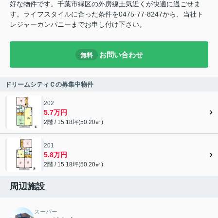
好な物件です。千葉市緑区の外房線土気近くが快適に過ごせま
す。ライフスタイルに合った条件を0475-77-8247から、当社ト
レジャーカンパニーまでお申し付け下さい。
お問い合わせ
無料
ドリームシティＣの募集中物件
202
5.7万円
2階 / 15.18坪(50.20㎡)
201
5.8万円
2階 / 15.18坪(50.20㎡)
周辺施設
スーパー