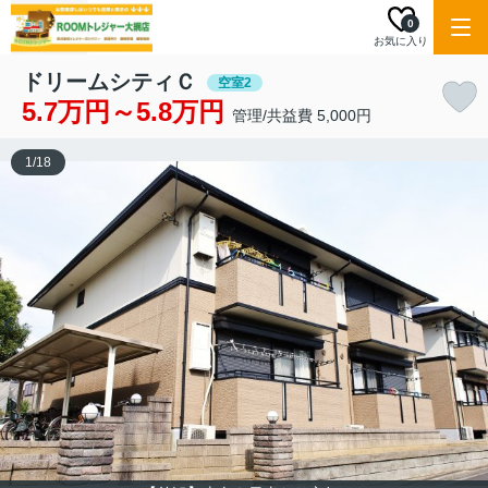
0
お気に入り
ドリームシティＣ
空室2
5.7万円～5.8万円
管理/共益費 5,000円
1
/
18