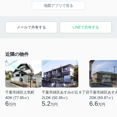
地図アプリで見る
メールで共有する
LINEで共有する
近隣の物件
千葉市緑区土気町
千葉市緑区あすみが丘８丁目
千葉市緑区あす
4DK (77.85㎡)
2LDK (50.38㎡)
2DK (50.87㎡)
6
5.2
6.6
万円
万円
万円