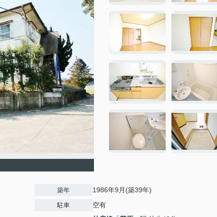
1986年9月(築39年)
築年
空有
駐車