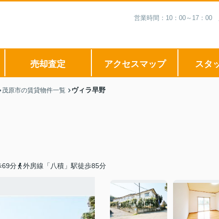
営業時間：10：00～17：
売却査定
アクセスマップ
スタ
ヴィラ早野
茂原市の賃貸物件一覧
69分
外房線「八積」駅徒歩85分