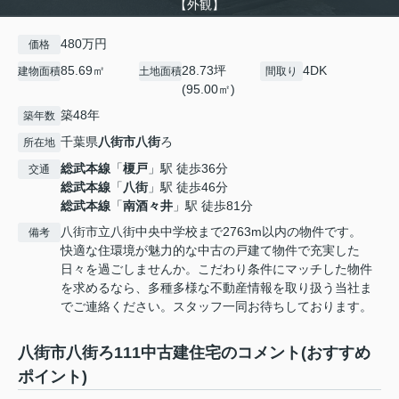
【外観】
480万円
価格
85.69㎡
28.73坪
4DK
建物面積
土地面積
間取り
(95.00㎡)
築48年
築年数
千葉県
八街市
八街
ろ
所在地
総武本線
「
榎戸
」駅 徒歩36分
交通
総武本線
「
八街
」駅 徒歩46分
総武本線
「
南酒々井
」駅 徒歩81分
八街市立八街中央中学校まで2763m以内の物件です。
備考
快適な住環境が魅力的な中古の戸建て物件で充実した
日々を過ごしませんか。こだわり条件にマッチした物件
を求めるなら、多種多様な不動産情報を取り扱う当社ま
でご連絡ください。スタッフ一同お待ちしております。
八街市八街ろ111中古建住宅のコメント(おすすめ
ポイント)