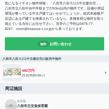
気になるイチオシ物件情報：「八街市八街ろ111中古建住宅」。
八街市立八街中央中学校まで2763m以内の物件です。設備や周辺
環境が整っている中古戸建てはいかがでしょうか。総武本線榎戸
近辺にある戸建てを検索されているなら、多種多様な物件を取り
揃えている当社にお任せ下さい。見学のご予約は0475-77-
8247、room@treasure-c.co.jpから承っております。
お問い合わせ
無料
八街市八街ろ111中古建住宅の販売中物件
480万円
25.92坪(85.69㎡)
周辺施設
保育園
八街市立交進保育園