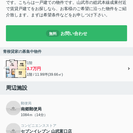
です。こちらは一戸建ての物件です。山武市の総武本線成東付近
で賃貸戸建てをお探しなら、お客様のご希望に沿った物件をご紹
介致します。まずは希望条件などをお申しつけ下さい。
お問い合わせ
無料
青柳貸家の募集中物件
1階
3.7万円
1階 / 11.99坪(39.66㎡)
周辺施設
郵便局
南郷郵便局
1084ｍ（14分）
コンビニエンスストア
セブンイレブン 山武富口店