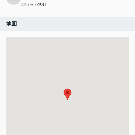
2262ｍ（29分）
地図