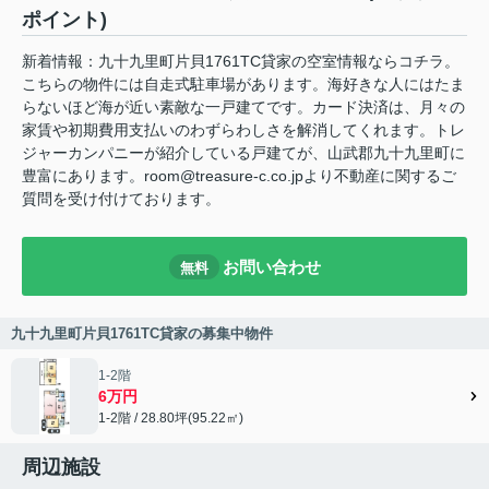
ポイント)
新着情報：九十九里町片貝1761TC貸家の空室情報ならコチラ。
こちらの物件には自走式駐車場があります。海好きな人にはたま
らないほど海が近い素敵な一戸建てです。カード決済は、月々の
家賃や初期費用支払いのわずらわしさを解消してくれます。トレ
ジャーカンパニーが紹介している戸建てが、山武郡九十九里町に
豊富にあります。room@treasure-c.co.jpより不動産に関するご
質問を受け付けております。
お問い合わせ
無料
九十九里町片貝1761TC貸家の募集中物件
1-2階
6万円
1-2階 / 28.80坪(95.22㎡)
周辺施設