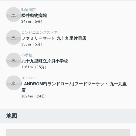
動物病院
松井動物病院
347ｍ（5分）
コンビニエンスストア
ファミリーマート 九十九里片貝店
353ｍ（5分）
小学校
九十九里町立片貝小学校
1161ｍ（15分）
スーパー
LANDROME(ランドローム)フードマーケット 九十九里
店
1894ｍ（24分）
地図