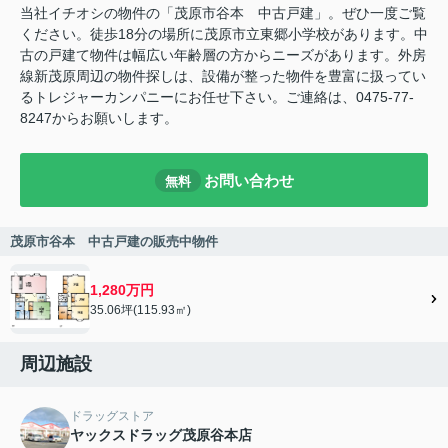
当社イチオシの物件の「茂原市谷本 中古戸建」。ぜひ一度ご覧
ください。徒歩18分の場所に茂原市立東郷小学校があります。中
古の戸建て物件は幅広い年齢層の方からニーズがあります。外房
線新茂原周辺の物件探しは、設備が整った物件を豊富に扱ってい
るトレジャーカンパニーにお任せ下さい。ご連絡は、0475-77-
8247からお願いします。
お問い合わせ
無料
茂原市谷本 中古戸建の販売中物件
1,280万円
35.06坪(115.93㎡)
周辺施設
ドラッグストア
ヤックスドラッグ茂原谷本店