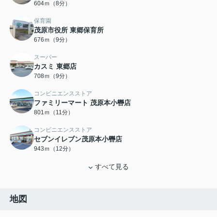
604ｍ（8分）
保育園
茂原市役所 東郷保育所
676ｍ（9分）
スーパー
カスミ 東郷店
708ｍ（9分）
コンビニエンスストア
ファミリーマート 茂原本小轡店
801ｍ（11分）
コンビニエンスストア
セブンイレブン茂原本小轡店
943ｍ（12分）
すべて見る
地図