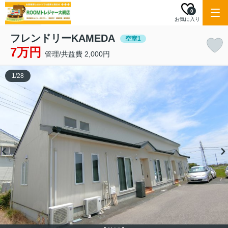
0
お気に入り
フレンドリーKAMEDA
空室1
7万円
管理/共益費 2,000円
1
/
28