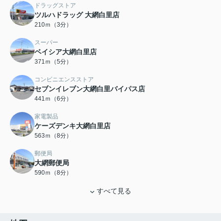
ドラッグストア
ツルハドラッグ 大網白里店
210ｍ（3分）
スーパー
ベイシア大網白里店
371ｍ（5分）
コンビニエンスストア
セブンイレブン大網白里バイパス店
441ｍ（6分）
家電製品
ケーズデンキ大網白里店
563ｍ（8分）
郵便局
大網郵便局
590ｍ（8分）
すべて見る