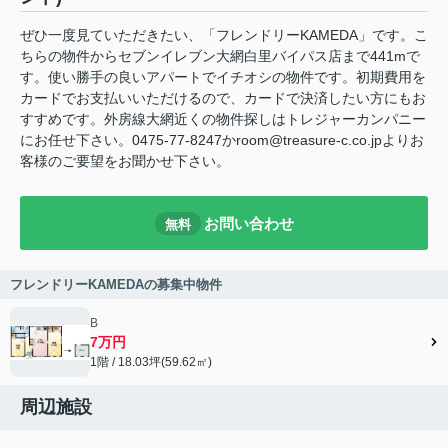
ぜひ一度見ていただきたい、「フレンドリーKAMEDA」です。こ
ちらの物件からセブンイレブン大網白里バイパス店まで441mで
す。使い勝手の良いアパートでイチオシの物件です。初期費用を
カードでお支払いいただけるので、カードで決済したい方にもお
すすめです。外房線大網近くの物件探しはトレジャーカンパニー
にお任せ下さい。0475-77-8247かroom@treasure-c.co.jpよりお
客様のご要望をお聞かせ下さい。
お問い合わせ
無料
フレンドリーKAMEDAの募集中物件
B
7万円
1階 / 18.03坪(59.62㎡)
周辺施設