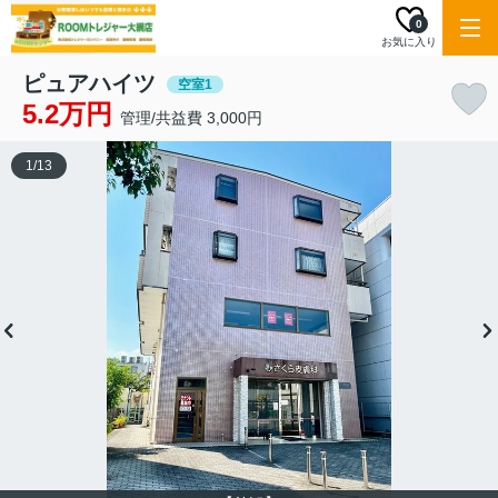
0
お気に入り
ピュアハイツ
空室1
5.2万円
管理/共益費 3,000円
1
/
13