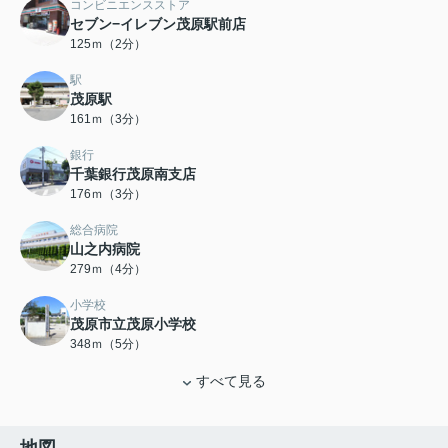
コンビニエンスストア
セブン−イレブン茂原駅前店
125ｍ（2分）
駅
茂原駅
161ｍ（3分）
銀行
千葉銀行茂原南支店
176ｍ（3分）
総合病院
山之内病院
279ｍ（4分）
小学校
茂原市立茂原小学校
348ｍ（5分）
すべて見る