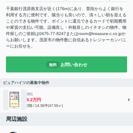
千葉銀行茂原南支店が近く(176m)にあり、普段からよく銀行を
利用する方に便利です。陽当りも良いので、清々しい朝を迎える
ことのできる物件です。ポイントに還元できるカードで初期費用
や家賃の支払い可能。設備良し・外観良しのイチオシの物件。物
件探しのご依頼は0475-77-8247またはroom@treasure-c.co.jpか
らお願いします。茂原市の物件数に自信あるトレジャーカンパニ
ーにお任せを。
お問い合わせ
無料
ピュアハイツの募集中物件
301
5.2万円
3階 / 14.36坪(47.50㎡)
周辺施設