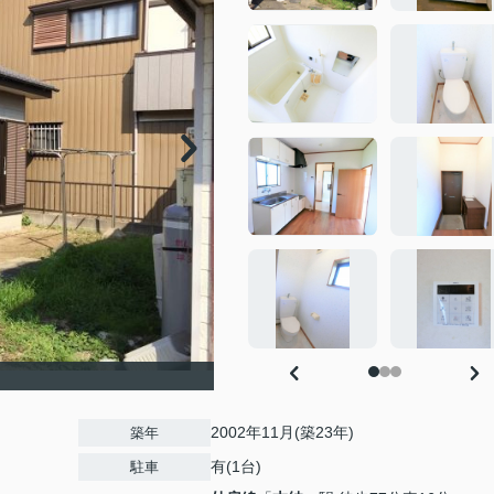
2002年11月(築23年)
築年
有(1台)
駐車