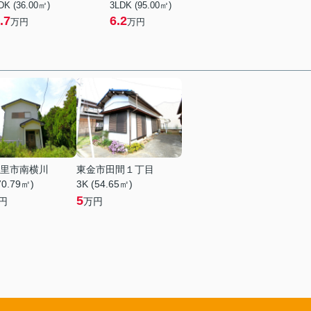
DK (36.00㎡)
3LDK (95.00㎡)
.7
6.2
万円
万円
里市南横川
東金市田間１丁目
70.79㎡)
3K (54.65㎡)
5
円
万円