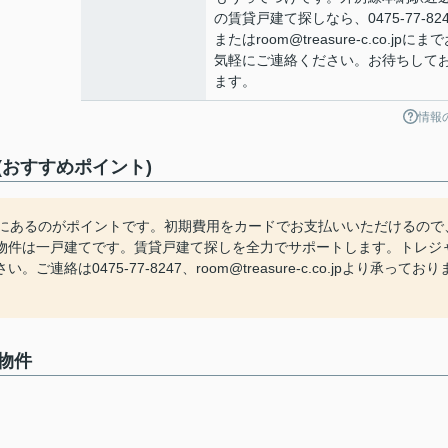
の賃貸戸建て探しなら、0475-77-824
またはroom@treasure-c.co.jpにま
気軽にご連絡ください。お待ちして
ます。
情報
おすすめポイント)
内にあるのがポイントです。初期費用をカードでお支払いいただけるので
物件は一戸建てです。賃貸戸建て探しを全力でサポートします。トレジ
0475-77-8247、room@treasure-c.co.jpより承っており
物件