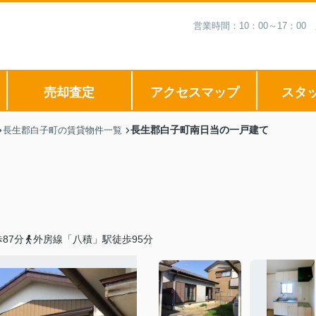
営業時間：10：00～17：
売却査定
アクセスマップ
スタ
長生郡白子町南日当の一戸建て
長生郡白子町の賃貸物件一覧
87分
外房線「八積」駅徒歩95分