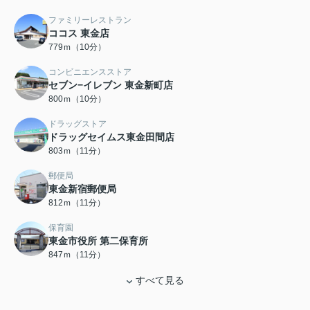
ファミリーレストラン
ココス 東金店
779ｍ（10分）
コンビニエンスストア
セブン−イレブン 東金新町店
800ｍ（10分）
ドラッグストア
ドラッグセイムス東金田間店
803ｍ（11分）
郵便局
東金新宿郵便局
812ｍ（11分）
保育園
東金市役所 第二保育所
847ｍ（11分）
すべて見る