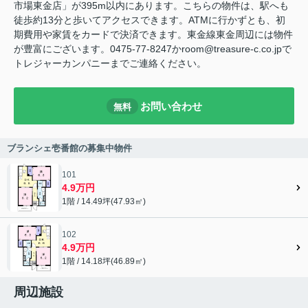
市場東金店」が395m以内にあります。こちらの物件は、駅へも
徒歩約13分と歩いてアクセスできます。ATMに行かずとも、初
期費用や家賃をカードで決済できます。東金線東金周辺には物件
が豊富にございます。0475-77-8247かroom@treasure-c.co.jpで
トレジャーカンパニーまでご連絡ください。
お問い合わせ
無料
ブランシェ壱番館の募集中物件
101
4.9万円
1階 / 14.49坪(47.93㎡)
102
4.9万円
1階 / 14.18坪(46.89㎡)
周辺施設