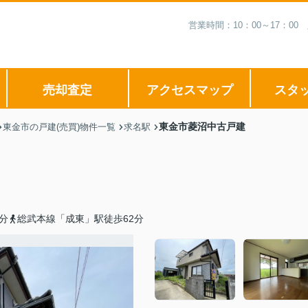
営業時間：10：00～17：
売却査定
アクセスマップ
スタ
東金市菱沼中古戸建
東金市の戸建(売買)物件一覧
求名駅
分
総武本線「成東」駅徒歩62分