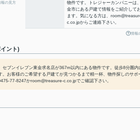
物件です。トレジャーカンパニーは
情報の見方
金市にある戸建て情報をご紹介して
ます。気になる方は、room@treasur
c.co.jpからご連絡下さい。
情報
イント)
セブンイレブン東金求名店が367m以内にある物件です。徒歩8分圏内
す。お客様のご希望する戸建てが見つかるまで精一杯、物件探しのサポ
8247かroom@treasure-c.co.jpでご確認下さい。