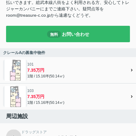
払いできます。総武本線八街をよく利用される方、安心してトレ
ジャーカンパニーにまでご連絡下さい。疑問点等を
room@treasure-c.co.jpから遠慮なくどうぞ。
お問い合わせ
無料
クレールAの募集中物件
101
7.35万円
1階 / 15.16坪(50.14㎡)
103
7.35万円
1階 / 15.16坪(50.14㎡)
周辺施設
ドラッグストア