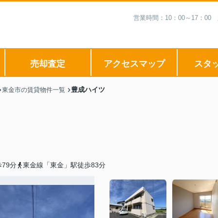
営業時間：10：00～17：
売却査定
アクセスマップ
スタ
豊成ハイツ
東金市の賃貸物件一覧
79分
東金線「東金」駅徒歩83分