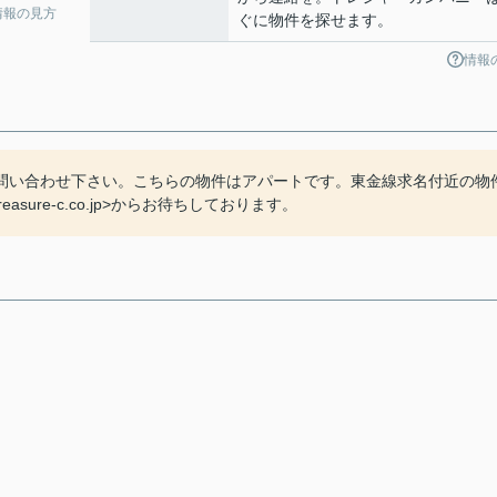
情報の見方
ぐに物件を探せます。
情報
問い合わせ下さい。こちらの物件はアパートです。東金線求名付近の物
sure-c.co.jp>からお待ちしております。