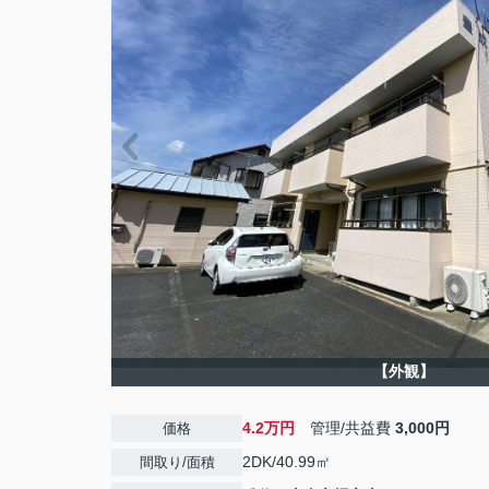
【外観】
4.2万円
管理/共益費
3,000円
価格
2DK/40.99㎡
間取り/面積