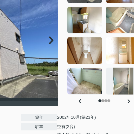
2002年10月(築23年)
築年
空有(2台)
駐車