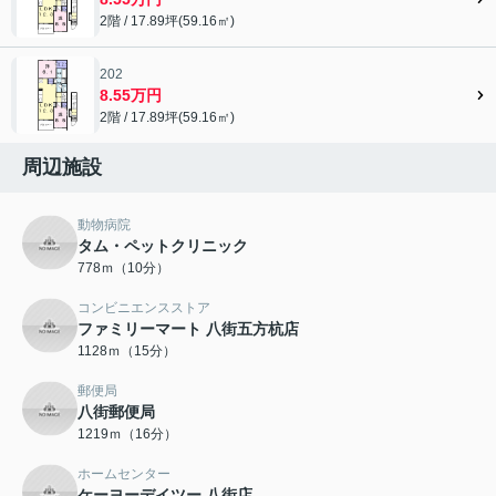
2階 / 17.89坪(59.16㎡)
202
8.55万円
2階 / 17.89坪(59.16㎡)
周辺施設
動物病院
タム・ペットクリニック
778ｍ（10分）
コンビニエンスストア
ファミリーマート 八街五方杭店
1128ｍ（15分）
郵便局
八街郵便局
1219ｍ（16分）
ホームセンター
ケーヨーデイツー 八街店