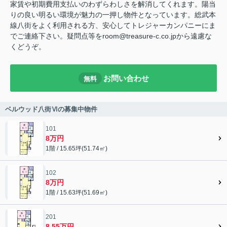
家賃や初期費用支払いのわずらわしさを解消してくれます。陽当
りの良い明るい環境が魅力の一押し物件となっています。総武本
線八街をよく利用される方、安心してトレジャーカンパニーにま
でご連絡下さい。疑問点等をroom@treasure-c.co.jpから遠慮な
くどうぞ。
お問い合わせ
無料
ベルウッド八街Ⅵの募集中物件
101
8万円
1階 / 15.65坪(51.74㎡)
102
8万円
1階 / 15.63坪(51.69㎡)
201
8.55万円