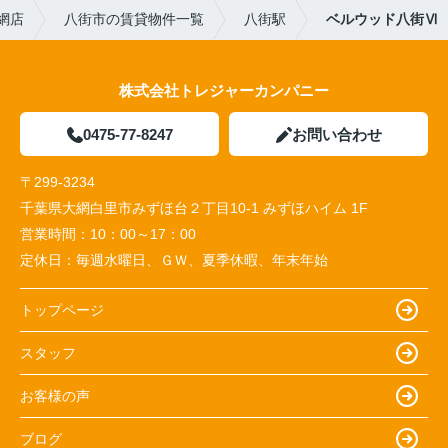
網店
八街市の賃貸物件一覧
八街駅
ベルウッド八街Ⅵ
株式会社トレジャーカンパニー
0475-77-8247
お問い合わせ
〒299-3234
千葉県大網白里市みずほ台２丁目10-1 みずほハイム 1F
営業時間：
10：00～17：00
定休日：
毎週水曜日、ＧＷ、夏季休暇、年末年始
トップページ
スタッフ
お客様の声
ブログ