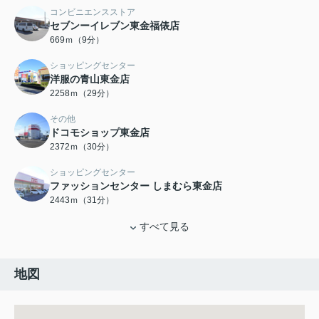
コンビニエンスストア
セブンーイレブン東金福俵店
669ｍ（9分）
ショッピングセンター
洋服の青山東金店
2258ｍ（29分）
その他
ドコモショップ東金店
2372ｍ（30分）
ショッピングセンター
ファッションセンター しまむら東金店
2443ｍ（31分）
すべて見る
地図