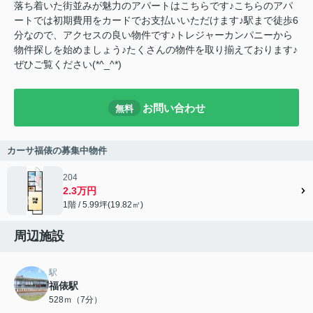
落ち着いた街並みが魅力のアパートはこちらです♪こちらのアパ
ートでは初期費用をカードでお支払いいただけます♪駅まで徒歩6
分なので、アクセスの良い物件です♪トレジャーカンパニーから
物件探しを始めましょう♪たくさんの物件を取り揃えております♪
ぜひご覧ください(*^_^*)
お問い合わせ
無料
カーサ福俵の募集中物件
204
2.3万円
1階 / 5.99坪(19.82㎡)
周辺施設
駅
福俵駅
528ｍ（7分）