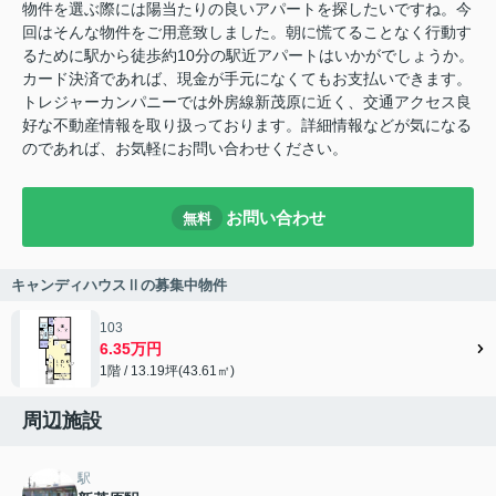
物件を選ぶ際には陽当たりの良いアパートを探したいですね。今
回はそんな物件をご用意致しました。朝に慌てることなく行動す
るために駅から徒歩約10分の駅近アパートはいかがでしょうか。
カード決済であれば、現金が手元になくてもお支払いできます。
トレジャーカンパニーでは外房線新茂原に近く、交通アクセス良
好な不動産情報を取り扱っております。詳細情報などが気になる
のであれば、お気軽にお問い合わせください。
お問い合わせ
無料
キャンディハウスⅡの募集中物件
103
6.35万円
1階 / 13.19坪(43.61㎡)
周辺施設
駅