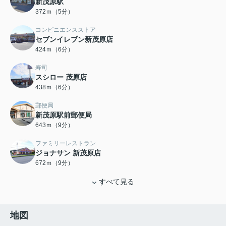
新茂原駅
372ｍ（5分）
コンビニエンスストア
セブンイレブン新茂原店
424ｍ（6分）
寿司
スシロー 茂原店
438ｍ（6分）
郵便局
新茂原駅前郵便局
643ｍ（9分）
ファミリーレストラン
ジョナサン 新茂原店
672ｍ（9分）
すべて見る
地図