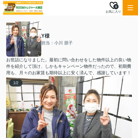
0
お気に入り
Y様
担当：小川 朋子
お世話になりました。最初に問い合わせをした物件以上の良い物
件を紹介して頂け、しかもキャンペーン物件だったので、初期費
用も、月々のお家賃も期待以上に安く済んで、感謝しています！
1
/
2