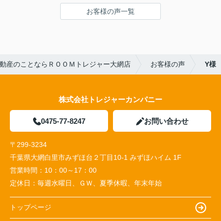
お客様の声一覧
動産のことならＲＯＯＭトレジャー大網店
お客様の声
Y様
株式会社トレジャーカンパニー
0475-77-8247
お問い合わせ
〒299-3234
千葉県大網白里市みずほ台２丁目10-1 みずほハイム 1F
営業時間：
10：00～17：00
定休日：
毎週水曜日、ＧＷ、夏季休暇、年末年始
トップページ