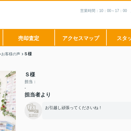
営業時間：10：00～17：
売却査定
アクセスマップ
スタ
Ｓ様
お客様の声
Ｓ様
担当：
-
担当者より
お引越し頑張ってくださいね！