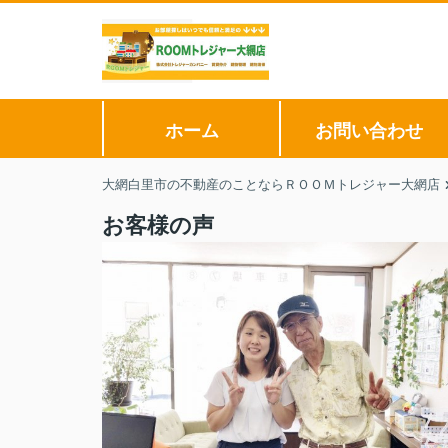
ホーム
お問い合わせ
大網白里市の不動産のことならＲＯＯＭトレジャー大網店
お客様の声