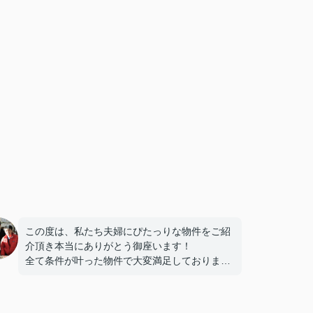
この度は、私たち夫婦にぴたっりな物件をご紹
介頂き本当にありがとう御座います！
全て条件が叶った物件で大変満足しております
♪
これからの新生活が楽しみです！またお部屋探
しする時はトレジャーさんでお世話になりま