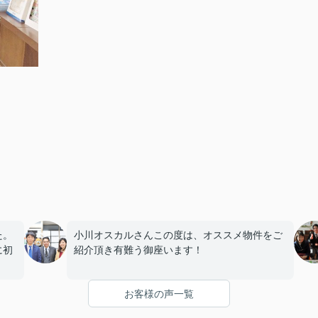
た。
小川オスカルさんこの度は、オススメ物件をご
に初
紹介頂き有難う御座います！
たで
私たちのご要望を真剣に聞いて頂き、初期費用
お客様の声一覧
も安く抑えて頂き大変満足です！