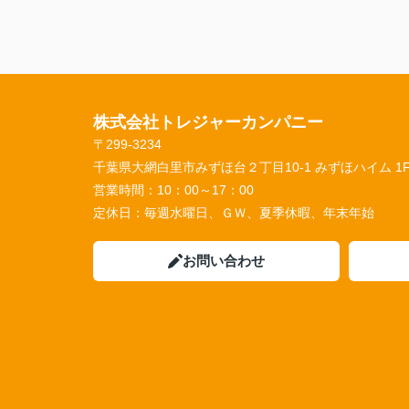
株式会社トレジャーカンパニー
〒299-3234
千葉県大網白里市みずほ台２丁目10-1 みずほハイム 1
営業時間：
10：00～17：00
定休日：
毎週水曜日、ＧＷ、夏季休暇、年末年始
お問い合わせ