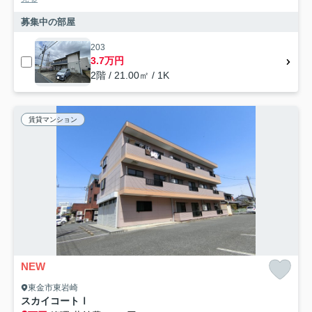
募集中の部屋
203
3.7万円
2階 / 21.00㎡ / 1K
賃貸マンション
NEW
東金市東岩崎
スカイコートⅠ