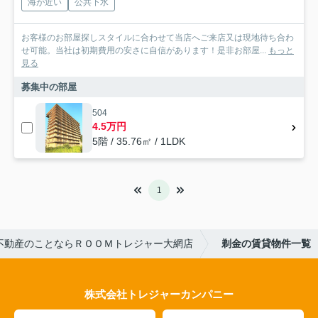
海が近い
公共下水
お客様のお部屋探しスタイルに合わせて当店へご来店又は現地待ち合わ
せ可能。当社は初期費用の安さに自信があります！是非お部屋...
もっと
見る
募集中の部屋
504
4.5万円
5階 / 35.76㎡ / 1LDK
1
不動産のことならＲＯＯＭトレジャー大網店
剃金の賃貸物件一覧
株式会社トレジャーカンパニー