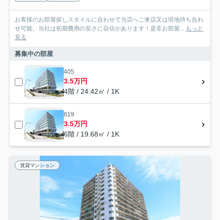
お客様のお部屋探しスタイルに合わせて当店へご来店又は現地待ち合わ
せ可能。当社は初期費用の安さに自信があります！是非お部屋...
もっと
見る
募集中の部屋
405
3.5万円
4階 / 24.42㎡ / 1K
619
3.5万円
6階 / 19.68㎡ / 1K
賃貸マンション