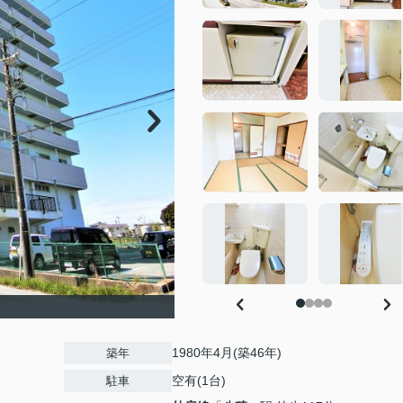
1980年4月(築46年)
築年
空有(1台)
駐車