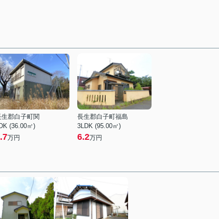
長生郡白子町関
長生郡白子町福島
DK (36.00㎡)
3LDK (95.00㎡)
.7
6.2
万円
万円