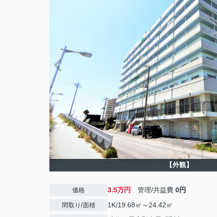
【外観】
3.5万円
管理/共益費
0円
価格
1K/19.68㎡～24.42㎡
間取り/面積