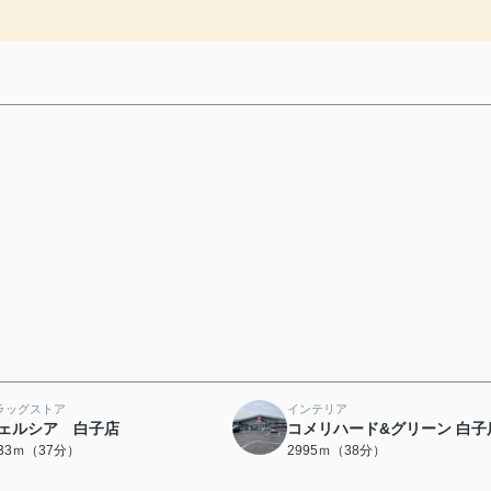
ラッグストア
インテリア
ェルシア 白子店
コメリハード&グリーン 白子
933ｍ（37分）
2995ｍ（38分）