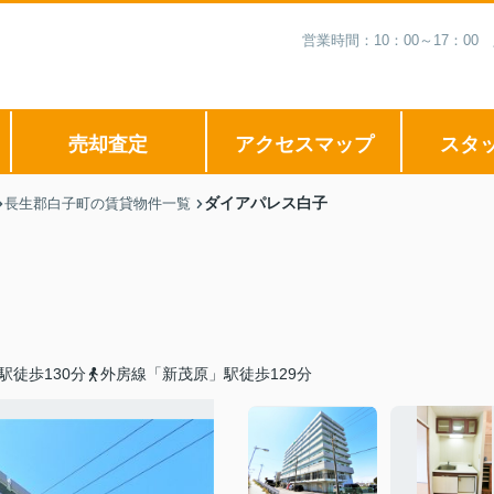
営業時間：10：00～17：
売却査定
アクセスマップ
スタ
ダイアパレス白子
長生郡白子町の賃貸物件一覧
駅徒歩130分
外房線「新茂原」駅徒歩129分