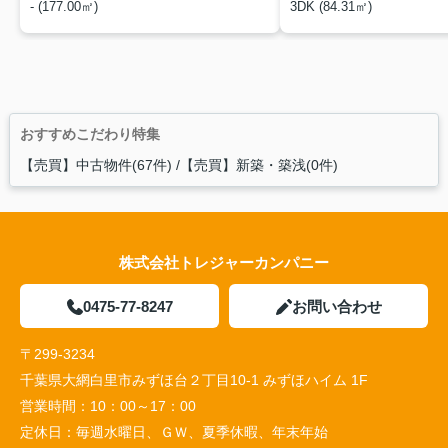
- (177.00㎡)
3DK (84.31㎡)
おすすめこだわり特集
【売買】中古物件(67件)
【売買】新築・築浅(0件)
株式会社トレジャーカンパニー
0475-77-8247
お問い合わせ
〒299-3234
千葉県大網白里市みずほ台２丁目10-1 みずほハイム 1F
営業時間：
10：00～17：00
定休日：
毎週水曜日、ＧＷ、夏季休暇、年末年始