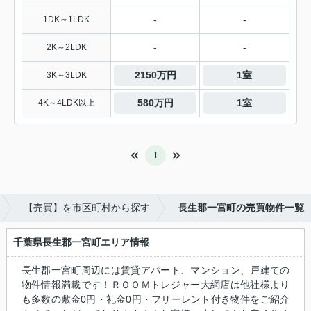
-
-
1DK～1LDK
-
-
2K～2LDK
2150万円
1室
3K～3LDK
580万円
1室
4K～4LDK以上
1
【売買】を市区町村から探す
長生郡一宮町の売買物件一覧
千葉県長生郡一宮町エリア情報
長生郡一宮町周辺には賃貸アパート、マンション、戸建ての
物件情報満載です！ＲＯＯＭトレジャー大網店は他社様より
も多数の敷金0円・礼金0円・フリーレント付き物件をご紹介