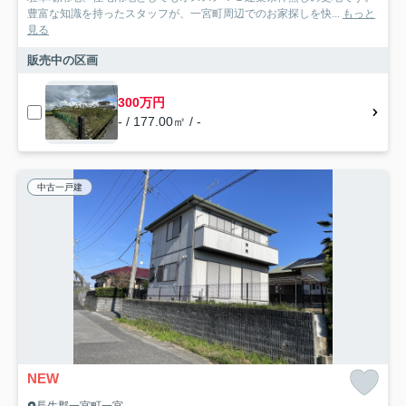
豊富な知識を持ったスタッフが、一宮町周辺でのお家探しを快...
もっと
見る
販売中の区画
300万円
- / 177.00㎡ / -
中古一戸建
NEW